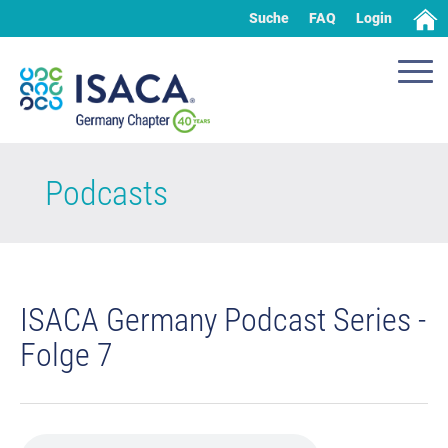
Suche
FAQ
Login
Podcasts
ISACA Germany Podcast Series -
Folge 7