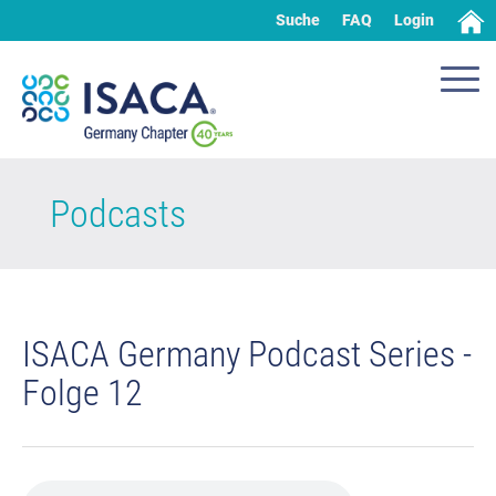
Suche
FAQ
Login
Podcasts
ISACA Germany Podcast Series -
Folge 12